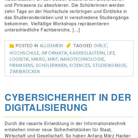
und Pirmasens zu absolvieren. Die Schülerinnen werden
zehn Tage an der Hochschule verbringen und Einblicke in
das Studierendenleben und in verschiedene Studiengänge
bekommen. Vielfältige Workshops repräsentieren
unterschiedliche Fachbereiche, […]
POSTED IN
ALLGEMEIN
TAGGED
GIRLS'
,
HOCHSCHULE
,
INFORMATIK
,
KAISERSLAUTERN
,
LIFE
,
LOGISTIK
,
MIKRO
,
MINT
,
NANOTECHNOLOGIE
,
PIRMASENS
,
SCHÜLERINNEN
,
SCIENCES
,
STUDIENGÄNGE
,
ZWEIBRÜCKEN
CYBERSICHERHEIT IN DER
DIGITALISIERUNG
Durch die rasante Entwicklung in der Informationstechnik
entstehen immer neue Sicherheitslücken für Staat,
Wirtschaft und Gesellschaft. So haben Anfang März Hacker