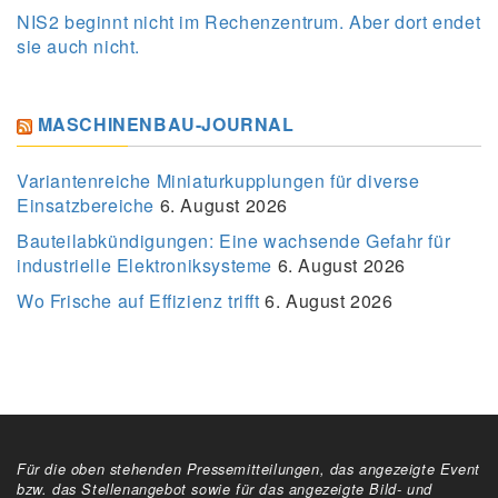
NIS2 beginnt nicht im Rechenzentrum. Aber dort endet
sie auch nicht.
MASCHINENBAU-JOURNAL
Variantenreiche Miniaturkupplungen für diverse
Einsatzbereiche
6. August 2026
Bauteilabkündigungen: Eine wachsende Gefahr für
industrielle Elektroniksysteme
6. August 2026
Wo Frische auf Effizienz trifft
6. August 2026
Für die oben stehenden Pressemitteilungen, das angezeigte Event
bzw. das Stellenangebot sowie für das angezeigte Bild- und