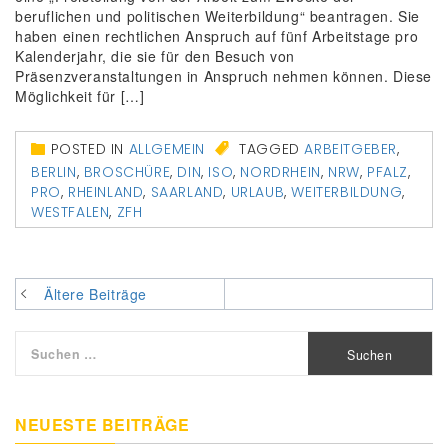
beruflichen und politischen Weiterbildung“ beantragen. Sie
haben einen rechtlichen Anspruch auf fünf Arbeitstage pro
Kalenderjahr, die sie für den Besuch von
Präsenzveranstaltungen in Anspruch nehmen können. Diese
Möglichkeit für […]
POSTED IN
ALLGEMEIN
TAGGED
ARBEITGEBER
,
BERLIN
,
BROSCHÜRE
,
DIN
,
ISO
,
NORDRHEIN
,
NRW
,
PFALZ
,
PRO
,
RHEINLAND
,
SAARLAND
,
URLAUB
,
WEITERBILDUNG
,
WESTFALEN
,
ZFH
Beitragsnavigation
Ältere Beiträge
Suchen
nach:
NEUESTE BEITRÄGE