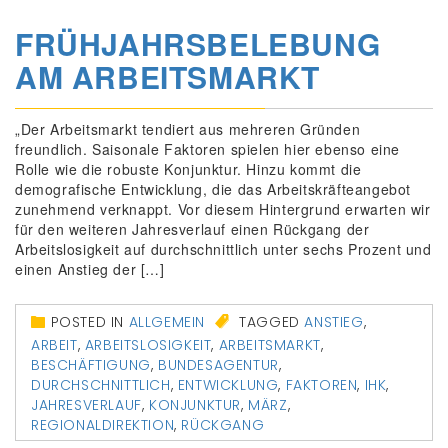
FRÜHJAHRSBELEBUNG
AM ARBEITSMARKT
„Der Arbeitsmarkt tendiert aus mehreren Gründen
freundlich. Saisonale Faktoren spielen hier ebenso eine
Rolle wie die robuste Konjunktur. Hinzu kommt die
demografische Entwicklung, die das Arbeitskräfteangebot
zunehmend verknappt. Vor diesem Hintergrund erwarten wir
für den weiteren Jahresverlauf einen Rückgang der
Arbeitslosigkeit auf durchschnittlich unter sechs Prozent und
einen Anstieg der […]
POSTED IN
ALLGEMEIN
TAGGED
ANSTIEG
,
ARBEIT
,
ARBEITSLOSIGKEIT
,
ARBEITSMARKT
,
BESCHÄFTIGUNG
,
BUNDESAGENTUR
,
DURCHSCHNITTLICH
,
ENTWICKLUNG
,
FAKTOREN
,
IHK
,
JAHRESVERLAUF
,
KONJUNKTUR
,
MÄRZ
,
REGIONALDIREKTION
,
RÜCKGANG