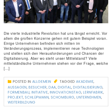
Die vierte industrielle Revolution hat uns längst erreicht. Vor
allem die großen Konzerne gehen mit gutem Beispiel voran.
Einige Unternehmen befinden sich mitten im
Veränderungsprozess, implementieren neue Technologien
und stellen sich den Herausforderungen und Chancen der
Digitalisierung. Aber wo steht unser Mittelstand? Viele
mittelständische Unternehmen stehen vor der Frage, welche
[…]
POSTED IN
ALLGEMEIN
TAGGED
AKADEMIE
,
AUSSAGEN
,
BESUCHER
,
DAA
,
DIGITAL
,
DIGITALISIERUNG
,
FORMENBAU
,
INITIATIVE
,
INNOVATIONSTAG
,
LERNFABRIK
,
PROJEKT
,
SCHLÜPMANN
,
SCHOMBURG
,
UNTERNEHMEN
,
WEITERBILDUNG