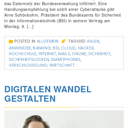
das Datennetz der Bundesverwaltung infiltriert. Eine
Handlungsempfehlung bei solch einer Cyberattacke gibt
Arne Schönbohm, Präsident des Bundesamts für Sicherheit
in der Informationstechnik (BSI) in seinem Vortrag am
Montag, 9. […]
POSTED IN
ALLGEMEIN
TAGGED
AALEN
,
ANWENDER
,
BANKING
,
BSI
,
CLOUD
,
HÄCKER
,
HOCHSCHULE
,
INTERNET
,
MAILS
,
ONLINE
,
SICHERHEIT
,
SICHERHEITSLÜCKEN
,
SMARTPHONES
,
VERSCHLÜSSELUNG
,
WIRTSCHAFT
DIGITALEN WANDEL
GESTALTEN