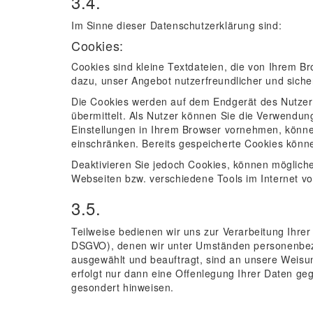
3.4.
Im Sinne dieser Datenschutzerklärung sind:
Cookies:
Cookies sind kleine Textdateien, die von Ihrem B
dazu, unser Angebot nutzerfreundlicher und sich
Die Cookies werden auf dem Endgerät des Nutzer
übermittelt. Als Nutzer können Sie die Verwendun
Einstellungen in Ihrem Browser vornehmen, könne
einschränken. Bereits gespeicherte Cookies können
Deaktivieren Sie jedoch Cookies, können möglich
Webseiten bzw. verschiedene Tools im Internet vo
3.5.
Teilweise bedienen wir uns zur Verarbeitung Ihrer 
DSGVO), denen wir unter Umständen personenbezo
ausgewählt und beauftragt, sind an unsere Weisu
erfolgt nur dann eine Offenlegung Ihrer Daten g
gesondert hinweisen.