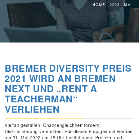
HOME
2022
MAI
BREMER DIVERSITY PREIS
2021 WIRD AN BREMEN
NEXT UND „RENT A
TEACHERMAN“
VERLIEHEN
Vielfalt gestalten, Chancengleichheit fördern,
Diskriminierung vermeiden: Für dieses Engagement werden
am 31. Mai 2022 um 18 Uhr Institutionen, Projekte und