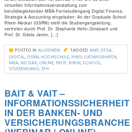
virtuellen Informationsveranstaltung zum
berufsbegleitenden MBA-Fernstudiengang Digital Finance,
Strategie & Accounting eingeladen: An der Graduate School
Rhein-Neckar (GSRN) stellt die Studiengangsleitung,
vertreten durch Prof. Dr. Stephanie Hehn-Ginsbach und
Prof. Dr. Gösta Jamin, […]
POSTED IN
ALLGEMEIN
TAGGED
AMP
,
DFSA
,
DIGITAL
,
GSRN
,
HOCHSCHULE
,
HWG
,
LUDWIGSHAFEN
,
MBA
,
NECKAR
,
ONLINE
,
PROF
,
RHEIN
,
SCHOOL
,
STUDIENGANG
,
ZFH
BAIT & VAIT –
INFORMATIONSSICHERHEIT
IN DER BANKEN- UND
VERSICHERUNGSBRANCHE
(WEBINAR | ONLINE)