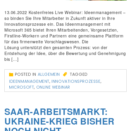
13.06.2022 Kostenfreies Live Webinar: Ideenmanagement –
so binden Sie Ihre Mitarbeiter in Zukunft aktiver in Ihre
Innovationsprozesse ein. Das Ideenmanagement mit
Microsoft 365 bietet Ihren Mitarbeitenden, Vorgesetzten,
Firstline-Workern und Partnern eine gemeinsame Plattform
für das firmenweite Vorschlagswesen. Die
Lösung unterstützt den gesamten Prozess: von der
Entstehung der Idee, über die Bewertung und Genehmigung
bis […]
POSTED IN
ALLGEMEIN
TAGGED
IDEENMANAGEMENT
,
INNOVATIONSPROZESSE
,
MICROSOFT
,
ONLINE WEBINAR
SAAR-ARBEITSMARKT:
UKRAINE-KRIEG BISHER
NOCH NICHT