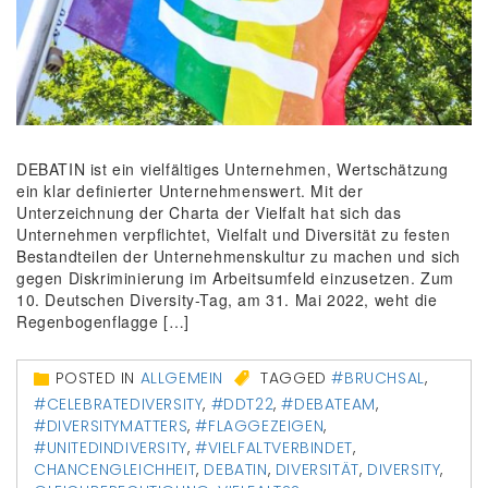
DEBATIN ist ein vielfältiges Unternehmen, Wertschätzung
ein klar definierter Unternehmenswert. Mit der
Unterzeichnung der Charta der Vielfalt hat sich das
Unternehmen verpflichtet, Vielfalt und Diversität zu festen
Bestandteilen der Unternehmenskultur zu machen und sich
gegen Diskriminierung im Arbeitsumfeld einzusetzen. Zum
10. Deutschen Diversity-Tag, am 31. Mai 2022, weht die
Regenbogenflagge […]
POSTED IN
ALLGEMEIN
TAGGED
#BRUCHSAL
,
#CELEBRATEDIVERSITY
,
#DDT22
,
#DEBATEAM
,
#DIVERSITYMATTERS
,
#FLAGGEZEIGEN
,
#UNITEDINDIVERSITY
,
#VIELFALTVERBINDET
,
CHANCENGLEICHHEIT
,
DEBATIN
,
DIVERSITÄT
,
DIVERSITY
,