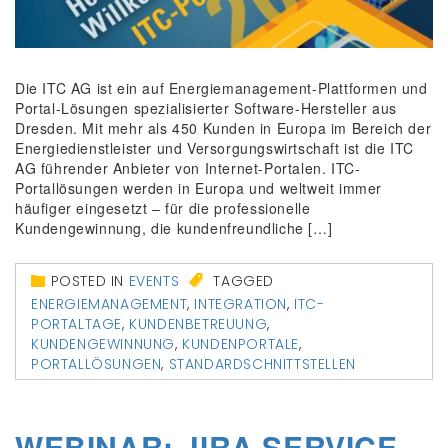
Die ITC AG ist ein auf Energiemanagement-Plattformen und
Portal-Lösungen spezialisierter Software-Hersteller aus
Dresden. Mit mehr als 450 Kunden in Europa im Bereich der
Energiedienstleister und Versorgungswirtschaft ist die ITC
AG führender Anbieter von Internet-Portalen. ITC-
Portallösungen werden in Europa und weltweit immer
häufiger eingesetzt – für die professionelle
Kundengewinnung, die kundenfreundliche […]
POSTED IN
EVENTS
TAGGED
ENERGIEMANAGEMENT
,
INTEGRATION
,
ITC-
PORTALTAGE
,
KUNDENBETREUUNG
,
KUNDENGEWINNUNG
,
KUNDENPORTALE
,
PORTALLÖSUNGEN
,
STANDARDSCHNITTSTELLEN
WEBINAR: JIRA SERVICE