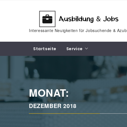
Skip
to
content
Interessante Neuigkeiten für Jobsuchende & Azub
Startseite
Service
MONAT:
DEZEMBER 2018