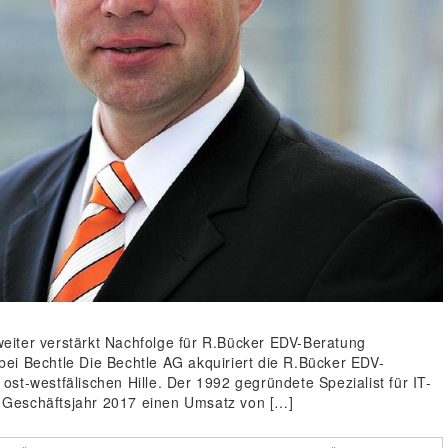
eiter verstärkt Nachfolge für R.Bücker EDV-Beratung
ei Bechtle Die Bechtle AG akquiriert die R.Bücker EDV-
st-westfälischen Hille. Der 1992 gegründete Spezialist für IT-
im Geschäftsjahr 2017 einen Umsatz von […]