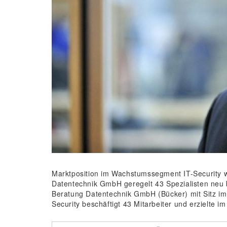
Marktposition im Wachstumssegment IT-Security w
Datentechnik GmbH geregelt 43 Spezialisten neu b
Beratung Datentechnik GmbH (Bücker) mit Sitz im o
Security beschäftigt 43 Mitarbeiter und erzielte 