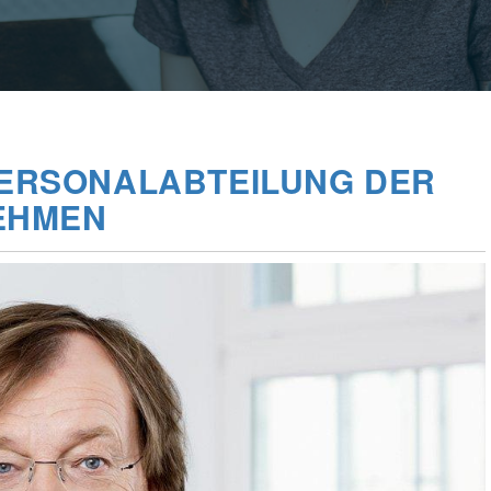
 PERSONALABTEILUNG DER
EHMEN