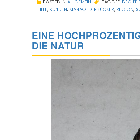
POSTED IN
ALLGEMEIN
TAGGED
BECHTL
HILLE
,
KUNDEN
,
MANAGED
,
RBÜCKER
,
REGION
,
S
EINE HOCHPROZENTI
DIE NATUR