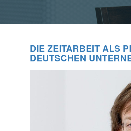
DIE ZEITARBEIT ALS
DEUTSCHEN UNTERN