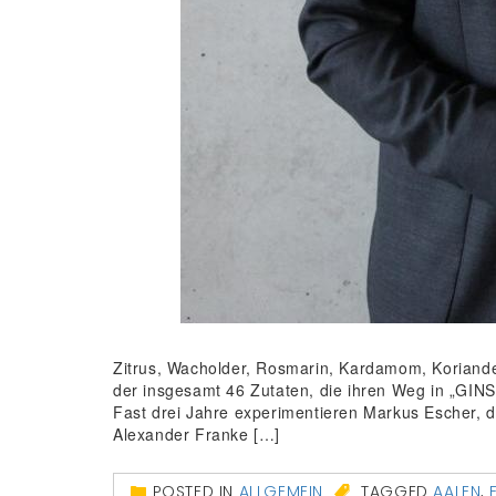
Zitrus, Wacholder, Rosmarin, Kardamom, Koriande
der insgesamt 46 Zutaten, die ihren Weg in „GINST
Fast drei Jahre experimentieren Markus Escher, d
Alexander Franke […]
POSTED IN
ALLGEMEIN
TAGGED
AALEN
,