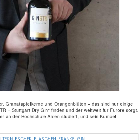
r, Granatapfelkerne und Orangenblüten – das sind nur einige
R – Stuttgart Dry Gin“ finden und der weltweit für Furore sorgt.
er an der Hochschule Aalen studiert, und sein Kumpel
ELTERN
,
ESCHER
,
FLASCHEN
,
FRANKE
,
GIN
,