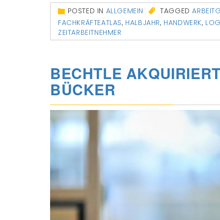
POSTED IN
ALLGEMEIN
TAGGED
ARBEIT
FACHKRÄFTEATLAS
,
HALBJAHR
,
HANDWERK
,
LOG
ZEITARBEITNEHMER
BECHTLE AKQUIRIERT
BÜCKER