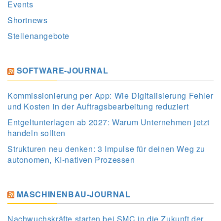
Events
Shortnews
Stellenangebote
SOFTWARE-JOURNAL
Kommissionierung per App: Wie Digitalisierung Fehler
und Kosten in der Auftragsbearbeitung reduziert
Entgeltunterlagen ab 2027: Warum Unternehmen jetzt
handeln sollten
Strukturen neu denken: 3 Impulse für deinen Weg zu
autonomen, KI-nativen Prozessen
MASCHINENBAU-JOURNAL
Nachwuchskräfte starten bei SMC in die Zukunft der