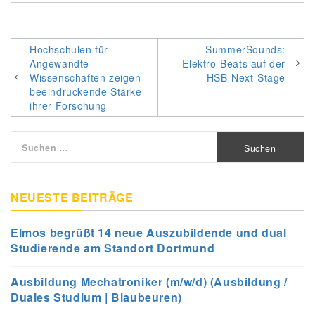
Beitragsnavigation
Hochschulen für
SummerSounds:
Angewandte
Elektro-Beats auf der
Wissenschaften zeigen
HSB-Next-Stage
beeindruckende Stärke
ihrer Forschung
Suchen
nach:
NEUESTE BEITRÄGE
Elmos begrüßt 14 neue Auszubildende und dual
Studierende am Standort Dortmund
Ausbildung Mechatroniker (m/w/d) (Ausbildung /
Duales Studium | Blaubeuren)