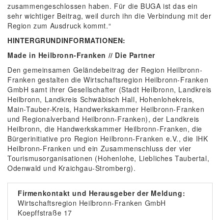
zusammengeschlossen haben. Für die BUGA ist das ein
sehr wichtiger Beitrag, weil durch ihn die Verbindung mit der
Region zum Ausdruck kommt.“
HINTERGRUNDINFORMATIONEN:
Made in Heilbronn-Franken // Die Partner
Den gemeinsamen Geländebeitrag der Region Heilbronn-
Franken gestalten die Wirtschaftsregion Heilbronn-Franken
GmbH samt ihrer Gesellschafter (Stadt Heilbronn, Landkreis
Heilbronn, Landkreis Schwäbisch Hall, Hohenlohekreis,
Main-Tauber-Kreis, Handwerkskammer Heilbronn-Franken
und Regionalverband Heilbronn-Franken), der Landkreis
Heilbronn, die Handwerkskammer Heilbronn-Franken, die
Bürgerinitiative pro Region Heilbronn-Franken e.V., die IHK
Heilbronn-Franken und ein Zusammenschluss der vier
Tourismusorganisationen (Hohenlohe, Liebliches Taubertal,
Odenwald und Kraichgau-Stromberg).
Firmenkontakt und Herausgeber der Meldung:
Wirtschaftsregion Heilbronn-Franken GmbH
Koepffstraße 17