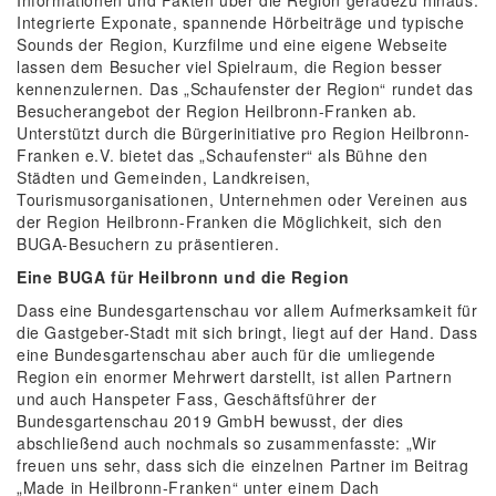
Integrierte Exponate, spannende Hörbeiträge und typische
Sounds der Region, Kurzfilme und eine eigene Webseite
lassen dem Besucher viel Spielraum, die Region besser
kennenzulernen. Das „Schaufenster der Region“ rundet das
Besucherangebot der Region Heilbronn-Franken ab.
Unterstützt durch die Bürgerinitiative pro Region Heilbronn-
Franken e.V. bietet das „Schaufenster“ als Bühne den
Städten und Gemeinden, Landkreisen,
Tourismusorganisationen, Unternehmen oder Vereinen aus
der Region Heilbronn-Franken die Möglichkeit, sich den
BUGA-Besuchern zu präsentieren.
Eine BUGA für Heilbronn und die Region
Dass eine Bundesgartenschau vor allem Aufmerksamkeit für
die Gastgeber-Stadt mit sich bringt, liegt auf der Hand. Dass
eine Bundesgartenschau aber auch für die umliegende
Region ein enormer Mehrwert darstellt, ist allen Partnern
und auch Hanspeter Fass, Geschäftsführer der
Bundesgartenschau 2019 GmbH bewusst, der dies
abschließend auch nochmals so zusammenfasste: „Wir
freuen uns sehr, dass sich die einzelnen Partner im Beitrag
„Made in Heilbronn-Franken“ unter einem Dach