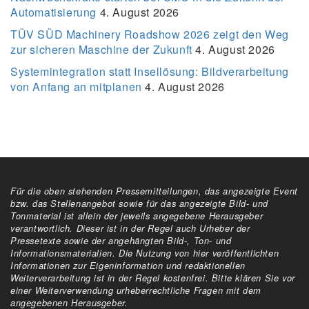
Automatisierung
4. August 2026
TÜV SÜD Machinery Roadshow 2026 zeigt den Weg
zur sicheren Maschine der Zukunft
4. August 2026
Systemintegration statt Insellösung: Bildverarbeitung
von Anfang an mitplanen
4. August 2026
Für die oben stehenden Pressemitteilungen, das angezeigte Event
bzw. das Stellenangebot sowie für das angezeigte Bild- und
Tonmaterial ist allein der jeweils angegebene Herausgeber
verantwortlich. Dieser ist in der Regel auch Urheber der
Pressetexte sowie der angehängten Bild-, Ton- und
Informationsmaterialien. Die Nutzung von hier veröffentlichten
Informationen zur Eigeninformation und redaktionellen
Weiterverarbeitung ist in der Regel kostenfrei. Bitte klären Sie vor
einer Weiterverwendung urheberrechtliche Fragen mit dem
angegebenen Herausgeber.