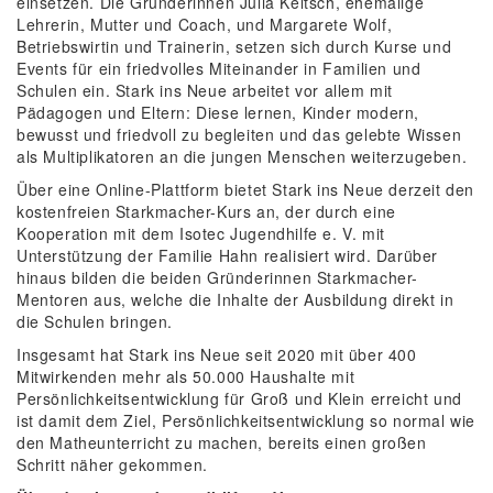
einsetzen. Die Gründerinnen Julia Keltsch, ehemalige
Lehrerin, Mutter und Coach, und Margarete Wolf,
Betriebswirtin und Trainerin, setzen sich durch Kurse und
Events für ein friedvolles Miteinander in Familien und
Schulen ein. Stark ins Neue arbeitet vor allem mit
Pädagogen und Eltern: Diese lernen, Kinder modern,
bewusst und friedvoll zu begleiten und das gelebte Wissen
als Multiplikatoren an die jungen Menschen weiterzugeben.
Über eine Online-Plattform bietet Stark ins Neue derzeit den
kostenfreien Starkmacher-Kurs an, der durch eine
Kooperation mit dem Isotec Jugendhilfe e. V. mit
Unterstützung der Familie Hahn realisiert wird. Darüber
hinaus bilden die beiden Gründerinnen Starkmacher-
Mentoren aus, welche die Inhalte der Ausbildung direkt in
die Schulen bringen.
Insgesamt hat Stark ins Neue seit 2020 mit über 400
Mitwirkenden mehr als 50.000 Haushalte mit
Persönlichkeitsentwicklung für Groß und Klein erreicht und
ist damit dem Ziel, Persönlichkeitsentwicklung so normal wie
den Matheunterricht zu machen, bereits einen großen
Schritt näher gekommen.