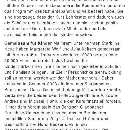
mit den Kindern und insbesondere die Kommunikation durch
das Programm deutlich entspannt und verbessert habe. Sie
sind überzeugt, dass der Kurs Lehrkräfte und dadurch auch
die Schüler mental stärker mache und sich zudem positiv
auf das Lernklima, das soziale Miteinander und die
schulischen Leistungen der Kinder auswirke.
Gemeinsam für Kinder
Mit ihrem Unternehmen Stark ins
Neue haben Margarete Wolf und Julia Keltsch gemeinsam
mit ihrem großen Trainernetzwerk seit 2020 bereits über
50.000 Familien erreicht. Jetzt wollen die
Kinderstärkerinnen ihre Themen noch gezielter in Schulen
und Familien bringen. Ihr Ziel: "Persönlichkeitsentwicklung
soll so normal werden wie der Matheunterricht." Daher
entstand im Sommer 2023 die Idee des Starkmacher-
Programms. Dass dieses mit Leben gefüllt werden konnte,
verdanken die beiden dem Isotec Jugendhilfe e.V. sowie
Andrea und Michaell Hahn, die den Kurs finanziell fördern.
Hinter dem Verein steht das Bergisch Gladbacher
Franchise-Unternehmen Isotec, das im Bereich der
Immobilien-Sanierung tätig ist. Dessen Gründer und
Geschäftsführer Horst Becker sieht in der