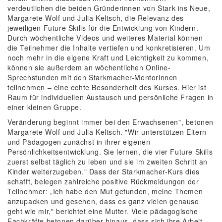
verdeutlichen die beiden Gründerinnen von Stark ins Neue,
Margarete Wolf und Julia Keltsch, die Relevanz des
jeweiligen Future Skills für die Entwicklung von Kindern.
Durch wöchentliche Videos und weiteres Material können
die Teilnehmer die Inhalte vertiefen und konkretisieren. Um
noch mehr in die eigene Kraft und Leichtigkeit zu kommen,
können sie außerdem an wöchentlichen Online-
Sprechstunden mit den Starkmacher-Mentorinnen
teilnehmen – eine echte Besonderheit des Kurses. Hier ist
Raum für individuellen Austausch und persönliche Fragen in
einer kleinen Gruppe.
Veränderung beginnt immer bei den Erwachsenen", betonen
Margarete Wolf und Julia Keltsch. "Wir unterstützen Eltern
und Pädagogen zunächst in ihrer eigenen
Persönlichkeitsentwicklung. Sie lernen, die vier Future Skills
zuerst selbst täglich zu leben und sie im zweiten Schritt an
Kinder weiterzugeben." Dass der Starkmacher-Kurs dies
schafft, belegen zahlreiche positive Rückmeldungen der
Teilnehmer: „Ich habe den Mut gefunden, meine Themen
anzupacken und gesehen, dass es ganz vielen genauso
geht wie mir," berichtet eine Mutter. Viele pädagogische
Fachkräfte betonen darüber hinaus, dass sich ihre Arbeit