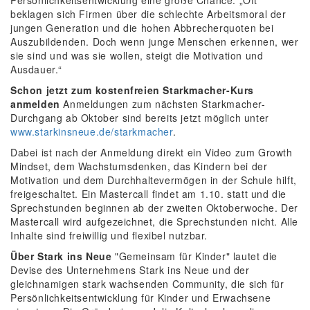
Persönlichkeitsentwicklung eine große Chance: „Oft
beklagen sich Firmen über die schlechte Arbeitsmoral der
jungen Generation und die hohen Abbrecherquoten bei
Auszubildenden. Doch wenn junge Menschen erkennen, wer
sie sind und was sie wollen, steigt die Motivation und
Ausdauer.“
Schon jetzt zum kostenfreien Starkmacher-Kurs
anmelden
Anmeldungen zum nächsten Starkmacher-
Durchgang ab Oktober sind bereits jetzt möglich unter
www.starkinsneue.de/starkmacher
.
Dabei ist nach der Anmeldung direkt ein Video zum Growth
Mindset, dem Wachstumsdenken, das Kindern bei der
Motivation und dem Durchhaltevermögen in der Schule hilft,
freigeschaltet. Ein Mastercall findet am 1.10. statt und die
Sprechstunden beginnen ab der zweiten Oktoberwoche. Der
Mastercall wird aufgezeichnet, die Sprechstunden nicht. Alle
Inhalte sind freiwillig und flexibel nutzbar.
Über Stark ins Neue
"Gemeinsam für Kinder" lautet die
Devise des Unternehmens Stark ins Neue und der
gleichnamigen stark wachsenden Community, die sich für
Persönlichkeitsentwicklung für Kinder und Erwachsene