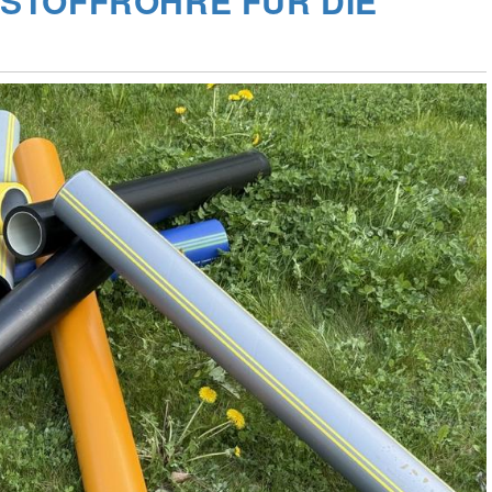
STOFFROHRE FÜR DIE