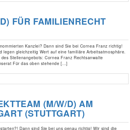
D) FÜR FAMILIENRECHT
nommierten Kanzlei? Dann sind Sie bei Cornea Franz richtig!
d legen gleichzeitig Wert auf eine familiäre Arbeitsatmosphäre.
 des Stellenangebots: Cornea Franz Rechtsanwalte
inserat Für das oben stehende […]
EKTTEAM (M/W/D) AM
GART (STUTTGART)
starten?! Dann sind Sie bei uns genau richtig! Wir sind die