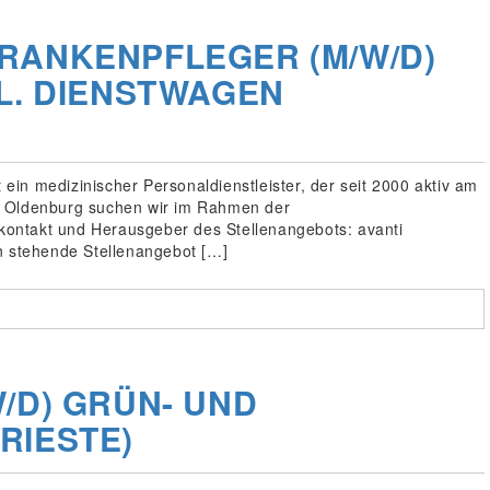
RANKENPFLEGER (M/W/D)
KL. DIENSTWAGEN
t ein medizinischer Personaldienstleister, der seit 2000 aktiv am
m Oldenburg suchen wir im Rahmen der
ontakt und Herausgeber des Stellenangebots: avanti
n stehende Stellenangebot […]
/D) GRÜN- UND
RIESTE)