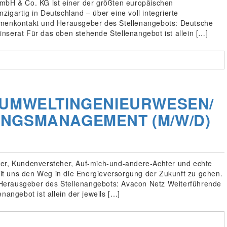
GmbH & Co. KG ist einer der größten europäischen
igartig in Deutschland – über eine voll integrierte
irmenkontakt und Herausgeber des Stellenangebots: Deutsche
nserat Für das oben stehende Stellenangebot ist allein […]
 UMWELTINGENIEURWESEN/
UNGSMANAGEMENT (M/W/D)
her, Kundenversteher, Auf-mich-und-andere-Achter und echte
t uns den Weg in die Energieversorgung der Zukunft zu gehen.
Herausgeber des Stellenangebots: Avacon Netz Weiterführende
nangebot ist allein der jeweils […]