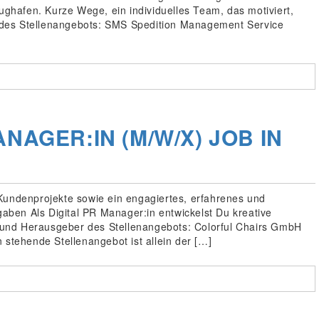
lughafen. Kurze Wege, ein individuelles Team, das motiviert,
des Stellenangebots: SMS Spedition Management Service
NAGER:IN (M/W/X) JOB IN
Kundenprojekte sowie ein engagiertes, erfahrenes und
fgaben Als Digital PR Manager:in entwickelst Du kreative
und Herausgeber des Stellenangebots: Colorful Chairs GmbH
 stehende Stellenangebot ist allein der […]