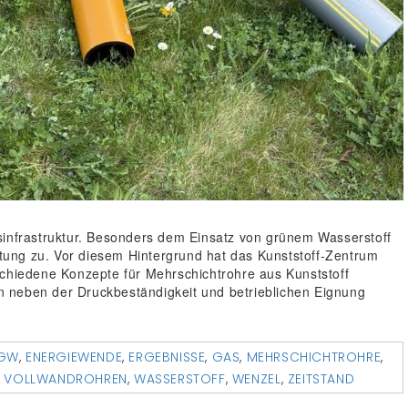
sinfrastruktur. Besonders dem Einsatz von grünem Wasserstoff
ung zu. Vor diesem Hintergrund hat das Kunststoff-Zentrum
iedene Konzepte für Mehrschichtrohre aus Kunststoff
 neben der Druckbeständigkeit und betrieblichen Eignung
GW
,
ENERGIEWENDE
,
ERGEBNISSE
,
GAS
,
MEHRSCHICHTROHRE
,
,
VOLLWANDROHREN
,
WASSERSTOFF
,
WENZEL
,
ZEITSTAND