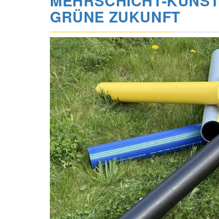
MEHRSCHICHT-KUNST
GRÜNE ZUKUNFT