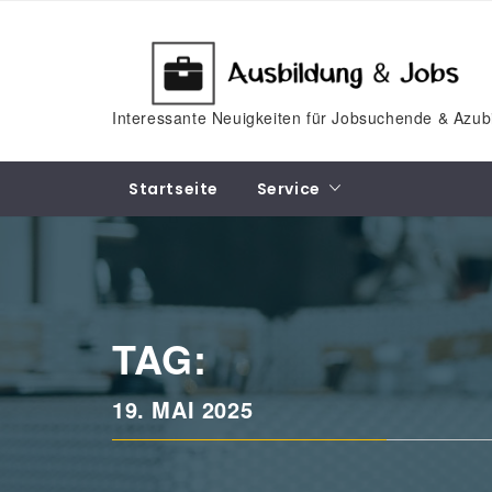
Skip
to
content
Interessante Neuigkeiten für Jobsuchende & Azub
Startseite
Service
TAG:
19. MAI 2025