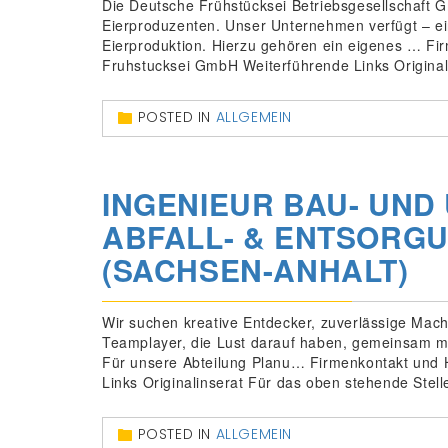
Die Deutsche Frühstücksei Betriebsgesellschaft 
Eierproduzenten. Unser Unternehmen verfügt – einz
Eierproduktion. Hierzu gehören ein eigenes … F
Fruhstucksei GmbH Weiterführende Links Originali
POSTED IN
ALLGEMEIN
INGENIEUR BAU- UND
ABFALL- & ENTSORG
(SACHSEN-ANHALT)
Wir suchen kreative Entdecker, zuverlässige Mac
Teamplayer, die Lust darauf haben, gemeinsam mi
Für unsere Abteilung Planu… Firmenkontakt und 
Links Originalinserat Für das oben stehende Stelle
POSTED IN
ALLGEMEIN