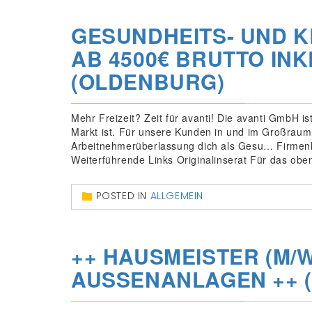
GESUNDHEITS- UND K
AB 4500€ BRUTTO IN
(OLDENBURG)
Mehr Freizeit? Zeit für avanti! Die avanti GmbH is
Markt ist. Für unsere Kunden in und im Großrau
Arbeitnehmerüberlassung dich als Gesu… Firmenk
Weiterführende Links Originalinserat Für das obe
POSTED IN
ALLGEMEIN
++ HAUSMEISTER (M/W
AUSSENANLAGEN ++ (