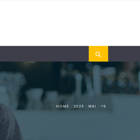
HOME
2025
MAI
19