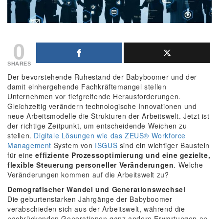
0
SHARES
Der bevorstehende Ruhestand der Babyboomer und der
damit einhergehende Fachkräftemangel stellen
Unternehmen vor tiefgreifende Herausforderungen.
Gleichzeitig verändern technologische Innovationen und
neue Arbeitsmodelle die Strukturen der Arbeitswelt. Jetzt ist
der richtige Zeitpunkt, um entscheidende Weichen zu
stellen.
Digitale Lösungen wie das
ZEUS® Workforce
Management
System von
ISGUS
sind ein wichtiger Baustein
für eine
effiziente Prozessoptimierung und eine gezielte,
flexible Steuerung personeller Veränderungen
. Welche
Veränderungen kommen auf die Arbeitswelt zu?
Demografischer Wandel und Generationswechsel
Die geburtenstarken Jahrgänge der Babyboomer
verabschieden sich aus der Arbeitswelt, während die
nachrückenden Generationen ganz andere Erwartungen an