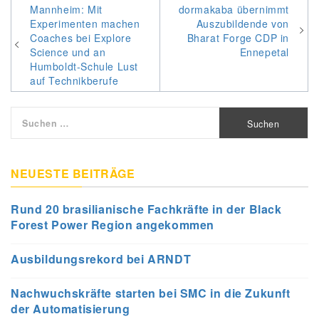
Beitragsnavigation
Mannheim: Mit
dormakaba übernimmt
Experimenten machen
Auszubildende von
Coaches bei Explore
Bharat Forge CDP in
Science und an
Ennepetal
Humboldt-Schule Lust
auf Technikberufe
Suchen
nach:
NEUESTE BEITRÄGE
Rund 20 brasilianische Fachkräfte in der Black
Forest Power Region angekommen
Ausbildungsrekord bei ARNDT
Nachwuchskräfte starten bei SMC in die Zukunft
der Automatisierung