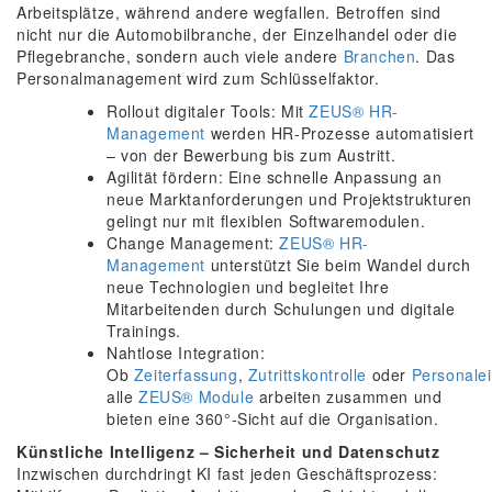
Arbeitsplätze, während andere wegfallen. Betroffen sind
nicht nur die Automobilbranche, der Einzelhandel oder die
Pflegebranche, sondern auch viele andere
Branchen
. Das
Personalmanagement wird zum Schlüsselfaktor.
Rollout digitaler Tools: Mit
ZEUS® HR-
Management
werden HR-Prozesse automatisiert
– von der Bewerbung bis zum Austritt.
Agilität fördern: Eine schnelle Anpassung an
neue Marktanforderungen und Projektstrukturen
gelingt nur mit flexiblen Softwaremodulen.
Change Management:
ZEUS® HR-
Management
unterstützt Sie beim Wandel durch
neue Technologien und begleitet Ihre
Mitarbeitenden durch Schulungen und digitale
Trainings.
Nahtlose Integration:
Ob
Zeiterfassung
,
Zutrittskontrolle
oder
Personale
alle
ZEUS® Module
arbeiten zusammen und
bieten eine 360°-Sicht auf die Organisation.
Künstliche Intelligenz – Sicherheit und Datenschutz
Inzwischen durchdringt KI fast jeden Geschäftsprozess: