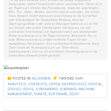
Herausgeber (siehe Firmenkontakt oben) verantwortlich. Dieser ist in
der Regel auch Urheber des Pressetextes, sowie der angehängten
Bild-, Ton-, Video-, Medien- und Informationsmaterialien. Die United
News Network GmbH übernimmt keine Haftung für die Korrektheit
oder Vollständigkeit der dargestellten Meldung. Auch bei
Übertragungsfehlern oder anderen Störungen haftet sie nur im Fall
von Vorsatz oder grober Fahrlässigkeit. Die Nutzung von hier
archivierten Informationen zur Eigeninformation und redaktionellen
Weiterverarbeitung ist in der Regel kostenfrei. Bitte klären Sie vor
einer Weiterverwendung urheberrechtliche Fragen mit dem
angegebenen Herausgeber. Eine systematische Speicherung dieser
Daten sowie die Verwendung auch von Teilen dieses
Datenbankwerks sind nur mit schriftlicher Genehmigung durch die
United News Network GmbH gestattet.
POSTED IN
ALLGEMEIN
TAGGED
AMP
,
ANALYTICS
,
CHATBOTS
,
DATEN
,
DATENSCHUTZ
,
DIGITAL
,
DSGVO
,
ISGUS
,
JOBSHARING
,
LEARNING
,
MACHINE
,
MANAGEMENT
,
PUNKTE
,
SOFTWARE
,
ZEUS?