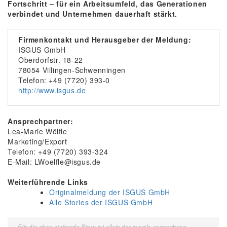
Fortschritt – für ein Arbeitsumfeld, das Generationen
verbindet und Unternehmen dauerhaft stärkt.
Firmenkontakt und Herausgeber der Meldung:
ISGUS GmbH
Oberdorfstr. 18-22
78054 Villingen-Schwenningen
Telefon: +49 (7720) 393-0
http://www.isgus.de
Ansprechpartner:
Lea-Marie Wölfle
Marketing/Export
Telefon: +49 (7720) 393-324
E-Mail: LWoelfle@isgus.de
Weiterführende Links
Originalmeldung der ISGUS GmbH
Alle Stories der ISGUS GmbH
Für die oben stehende Story ist allein der jeweils angegebene