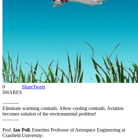
0
Share
Tweet
SHARES
———-
Eliminate warming contrails. Allow cooling contrails. Aviation
becomes solution of the environmental problem!
———-
Prof.
Ian Poll
, Emeritus Professor of Aerospace Engineering at
Cranfield University: