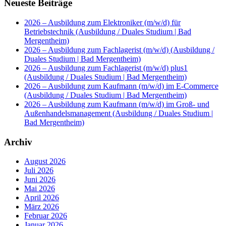
Neueste Beiträge
2026 – Ausbildung zum Elektroniker (m/w/d) für
Betriebstechnik (Ausbildung / Duales Studium | Bad
Mergentheim)
2026 – Ausbildung zum Fachlagerist (m/w/d) (Ausbildung /
Duales Studium | Bad Mergentheim)
2026 – Ausbildung zum Fachlagerist (m/w/d) plus1
(Ausbildung / Duales Studium | Bad Mergentheim)
2026 – Ausbildung zum Kaufmann (m/w/d) im E-Commerce
(Ausbildung / Duales Studium | Bad Mergentheim)
2026 – Ausbildung zum Kaufmann (m/w/d) im Groß- und
Außenhandelsmanagement (Ausbildung / Duales Studium |
Bad Mergentheim)
Archiv
August 2026
Juli 2026
Juni 2026
Mai 2026
April 2026
März 2026
Februar 2026
Januar 2026