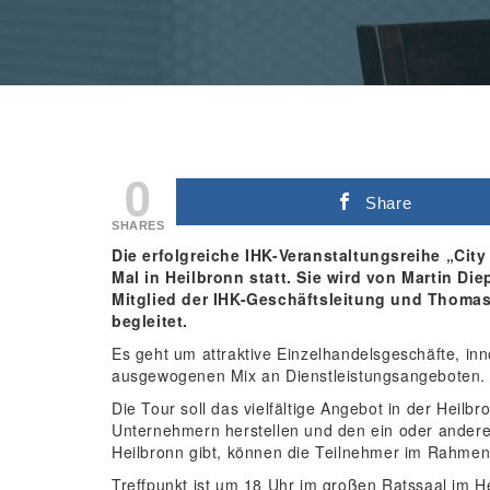
0
Share
SHARES
Die erfolgreiche IHK-Veranstaltungsreihe „City
Mal in Heilbronn statt. Sie wird von Martin Die
Mitglied der IHK-Geschäftsleitung und Thomas 
begleitet.
Es geht um attraktive Einzelhandelsgeschäfte, in
ausgewogenen Mix an Dienstleistungsangeboten. Hi
Die Tour soll das vielfältige Angebot in der Heil
Unternehmern herstellen und den ein oder anderen
Heilbronn gibt, können die Teilnehmer im Rahmen 
Treffpunkt ist um 18 Uhr im großen Ratssaal im H