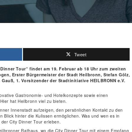
Tweet
 Dinner Tour“ findet am 19. Februar ab 18 Uhr zum zweiten
pgen, Erster Bürgermeister der Stadt Heilbronn, Stefan Gölz,
Gauß, 1. Vorsitzender der Stadtinitiative HEILBRONN e.V.
novative Gastronomie- und Hotelkonzepte sowie einen
er hat Heilbronn viel zu bieten.
bronner Innenstadt aufzeigen, den persönlichen Kontakt zu den
 Blick hinter die Kulissen ermöglichen. Was und wen es in
der City Dinner Tour erleben.
eilbronner Rathaus, wo die City Dinner Tour mit einem Empfang