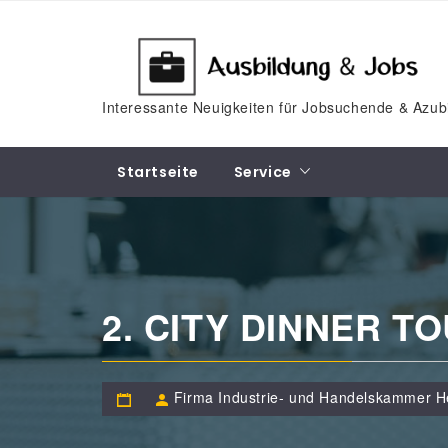
Skip
to
content
Interessante Neuigkeiten für Jobsuchende & Azub
Startseite
Service
2. CITY DINNER T
Firma Industrie- und Handelskammer H