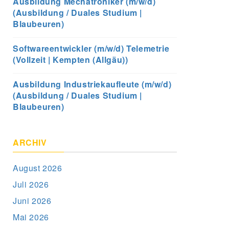
Ausbildung Mechatroniker (m/w/d)
(Ausbildung / Duales Studium |
Blaubeuren)
Softwareentwickler (m/w/d) Telemetrie
(Vollzeit | Kempten (Allgäu))
Ausbildung Industriekaufleute (m/w/d)
(Ausbildung / Duales Studium |
Blaubeuren)
ARCHIV
August 2026
Juli 2026
Juni 2026
Mai 2026