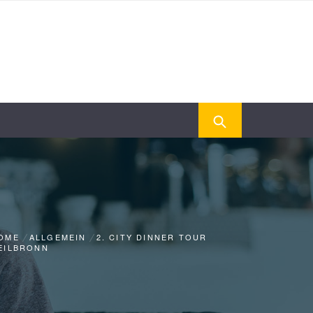
OME
ALLGEMEIN
2. CITY DINNER TOUR
EILBRONN