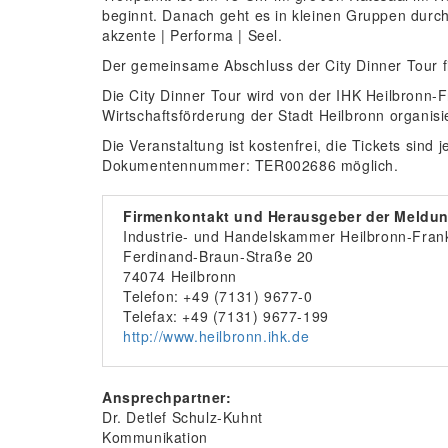
beginnt. Danach geht es in kleinen Gruppen durc
akzente | Performa | Seel.
Der gemeinsame Abschluss der City Dinner Tour fi
Die City Dinner Tour wird von der IHK Heilbronn-
Wirtschaftsförderung der Stadt Heilbronn organisie
Die Veranstaltung ist kostenfrei, die Tickets sind 
Dokumentennummer: TER002686 möglich.
Firmenkontakt und Herausgeber der Meldun
Industrie- und Handelskammer Heilbronn-Fran
Ferdinand-Braun-Straße 20
74074 Heilbronn
Telefon: +49 (7131) 9677-0
Telefax: +49 (7131) 9677-199
http://www.heilbronn.ihk.de
Ansprechpartner:
Dr. Detlef Schulz-Kuhnt
Kommunikation