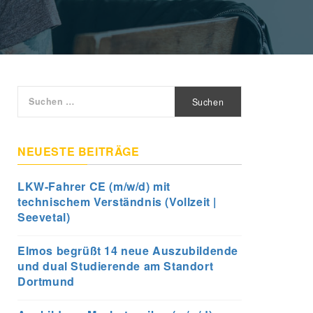
Suchen
nach:
NEUESTE BEITRÄGE
LKW-Fahrer CE (m/w/d) mit
technischem Verständnis (Vollzeit |
Seevetal)
Elmos begrüßt 14 neue Auszubildende
und dual Studierende am Standort
Dortmund