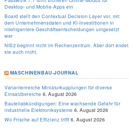
Passwork 7.7 führt sicheren Offline-Modus für
Desktop- und Mobile-Apps ein
Board stellt den Contextual Decision Layer vor, mit
dem Unternehmensdaten und KI-Investitionen in
intelligentere Geschäftsentscheidungen umgesetzt
wer
NIS2 beginnt nicht im Rechenzentrum. Aber dort endet
sie auch nicht.
MASCHINENBAU-JOURNAL
Variantenreiche Miniaturkupplungen für diverse
Einsatzbereiche
6. August 2026
Bauteilabkündigungen: Eine wachsende Gefahr für
industrielle Elektroniksysteme
6. August 2026
Wo Frische auf Effizienz trifft
6. August 2026