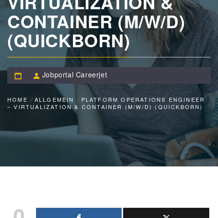
VIRTUALIZATION &
CONTAINER (M/W/D)
(QUICKBORN)
Jobportal Careerjet
HOME
ALLGEMEIN
PLATFORM OPERATIONS ENGINEER
– VIRTUALIZATION & CONTAINER (M/W/D) (QUICKBORN)
0