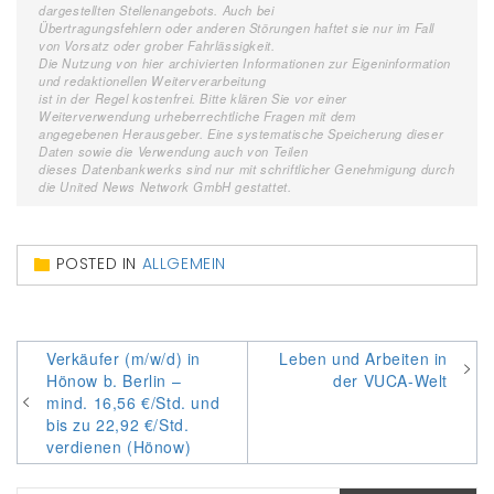
dargestellten Stellenangebots. Auch bei
Übertragungsfehlern oder anderen Störungen haftet sie nur im Fall
von Vorsatz oder grober Fahrlässigkeit.
Die Nutzung von hier archivierten Informationen zur Eigeninformation
und redaktionellen Weiterverarbeitung
ist in der Regel kostenfrei. Bitte klären Sie vor einer
Weiterverwendung urheberrechtliche Fragen mit dem
angegebenen Herausgeber. Eine systematische Speicherung dieser
Daten sowie die Verwendung auch von Teilen
dieses Datenbankwerks sind nur mit schriftlicher Genehmigung durch
die United News Network GmbH gestattet.
POSTED IN
ALLGEMEIN
Beitragsnavigation
Verkäufer (m/w/d) in
Leben und Arbeiten in
Hönow b. Berlin –
der VUCA-Welt
mind. 16,56 €/Std. und
bis zu 22,92 €/Std.
verdienen (Hönow)