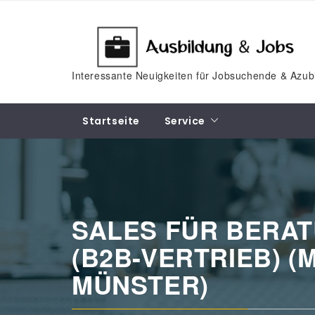
Skip
to
content
Interessante Neuigkeiten für Jobsuchende & Azub
Startseite
Service
SALES FÜR BERA
(B2B-VERTRIEB) (M
MÜNSTER)