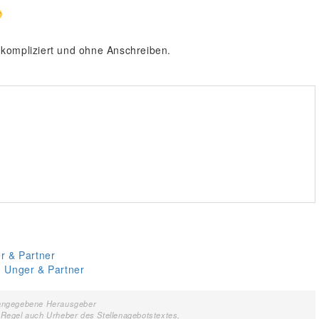
kompliziert und ohne Anschreiben.
er & Partner
, Unger & Partner
ls angegebene Herausgeber
r Regel auch Urheber des Stellenagebotstextes,