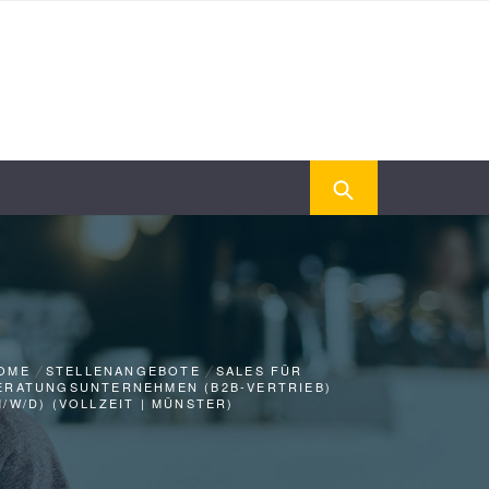
OME
STELLENANGEBOTE
SALES FÜR
ERATUNGSUNTERNEHMEN (B2B-VERTRIEB)
M/W/D) (VOLLZEIT | MÜNSTER)