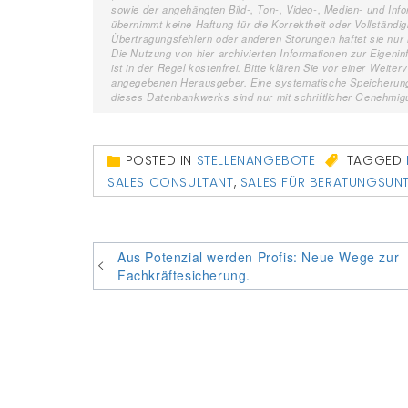
sowie der angehängten Bild-, Ton-, Video-, Medien- und In
übernimmt keine Haftung für die Korrektheit oder Vollständig
Übertragungsfehlern oder anderen Störungen haftet sie nur i
Die Nutzung von hier archivierten Informationen zur Eigenin
ist in der Regel kostenfrei. Bitte klären Sie vor einer Wei
angegebenen Herausgeber. Eine systematische Speicherung
dieses Datenbankwerks sind nur mit schriftlicher Genehmi
POSTED IN
STELLENANGEBOTE
TAGGED
SALES CONSULTANT
,
SALES FÜR BERATUNGSUN
Beitragsnavigation
Aus Potenzial werden Profis: Neue Wege zur
Fachkräftesicherung.