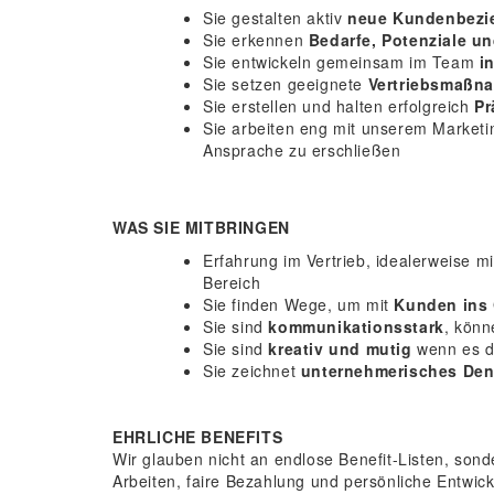
Sie gestalten aktiv
neue Kundenbezi
Sie erkennen
Bedarfe, Potenziale u
Sie entwickeln gemeinsam im Team
i
Sie setzen geeignete
Vertriebsmaß
Sie erstellen und halten erfolgreich
Pr
Sie arbeiten eng mit unserem Market
Ansprache zu erschließen
WAS SIE MITBRINGEN
Erfahrung im Vertrieb, idealerweise m
Bereich
Sie finden Wege, um mit
Kunden ins
Sie sind
kommunikationsstark
, könn
Sie sind
kreativ und mutig
wenn es d
Sie zeichnet
unternehmerisches Denke
EHRLICHE BENEFITS
Wir glauben nicht an endlose Benefit-Listen, sonde
Arbeiten, faire Bezahlung und persönliche Entwic