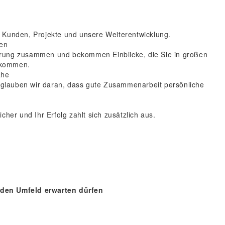
uf Kunden, Projekte und unsere Weiterentwicklung.
ren
ührung zusammen und bekommen Einblicke, die Sie in großen
bekommen.
Nähe
tig glauben wir daran, dass gute Zusammenarbeit persönliche
icher und Ihr Erfolg zahlt sich zusätzlich aus.
nden Umfeld erwarten dürfen