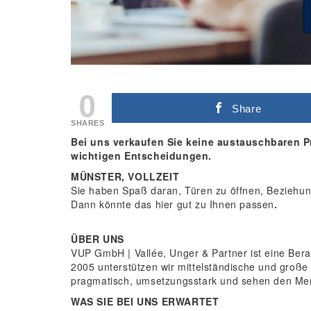
0
Share
SHARES
Bei uns verkaufen Sie keine austauschbaren P
wichtigen Entscheidungen.
MÜNSTER, VOLLZEIT
Sie haben Spaß daran, Türen zu öffnen, Beziehu
Dann könnte das hier gut zu Ihnen passen
.
ÜBER UNS
VUP GmbH | Vallée, Unger & Partner ist eine Bera
2005 unterstützen wir mittelständische und große
pragmatisch, umsetzungsstark und sehen den Me
WAS SIE BEI UNS ERWARTET