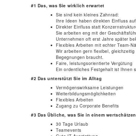
#1 Das, was Sie wirklich erwartet
Sie sind kein kleines Zahnrad:
Ihre Ideen haben direkten Einfluss a
Direkter Einfluss statt Konzernstruktu
Sie arbeiten eng mit der Geschäftsf
Unternehmen oft erst Jahre später 
Flexibles Arbeiten mit echter Team-
Wir arbeiten gern flexibel, gleichzei
Begegnungen braucht.
Faire, leistungsorientierte Vergütung
Ein ordentliches Festgehalt ist Ihnen s
#2 Das unterstützt Sie im Alltag
Vermögenswirksame Leistungen
Weiterbildungsmöglichkeiten
Flexibles Arbeiten
Zugang zu Corporate Benefits
#3 Das Übliche, was Sie in einem wertschätze
30 Tage Urlaub
Teamevents
Gute IT-Ausstattung