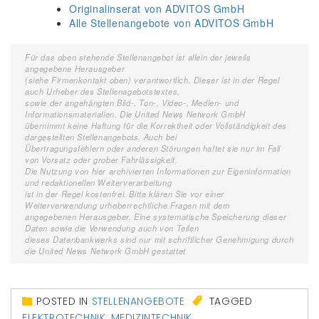
Originalinserat von ADVITOS GmbH
Alle Stellenangebote von ADVITOS GmbH
Für das oben stehende Stellenangebot ist allein der jeweils
angegebene Herausgeber
(siehe Firmenkontakt oben) verantwortlich. Dieser ist in der Regel
auch Urheber des Stellenagebotstextes,
sowie der angehängten Bild-, Ton-, Video-, Medien- und
Informationsmaterialien. Die United News Network GmbH
übernimmt keine Haftung für die Korrektheit oder Vollständigkeit des
dargestellten Stellenangebots. Auch bei
Übertragungsfehlern oder anderen Störungen haftet sie nur im Fall
von Vorsatz oder grober Fahrlässigkeit.
Die Nutzung von hier archivierten Informationen zur Eigeninformation
und redaktionellen Weiterverarbeitung
ist in der Regel kostenfrei. Bitte klären Sie vor einer
Weiterverwendung urheberrechtliche Fragen mit dem
angegebenen Herausgeber. Eine systematische Speicherung dieser
Daten sowie die Verwendung auch von Teilen
dieses Datenbankwerks sind nur mit schriftlicher Genehmigung durch
die United News Network GmbH gestattet
POSTED IN
STELLENANGEBOTE
TAGGED
ELEKTROTECHNIK
,
MEDIZINTECHNIK