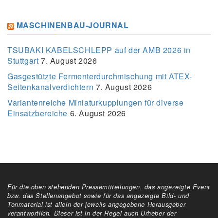
MASCHINENBAU-JOURNAL
TSUBAKI KABELSCHLEPP auf der AMB 2026 in
Stuttgart
7. August 2026
Gasgestützte Fermenterdurchmischung mit ATEX-
Seitenkanalverdichtern
7. August 2026
Variantenreiche Miniaturkupplungen für diverse
Einsatzbereiche
6. August 2026
Für die oben stehenden Pressemitteilungen, das angezeigte Event
bzw. das Stellenangebot sowie für das angezeigte Bild- und
Tonmaterial ist allein der jeweils angegebene Herausgeber
verantwortlich. Dieser ist in der Regel auch Urheber der