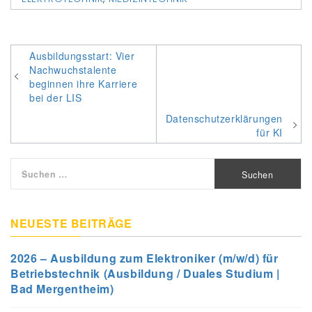
Beitragsnavigation
Ausbildungsstart: Vier
Nachwuchstalente
beginnen ihre Karriere
bei der LIS
Datenschutzerklärungen
für KI
Suchen
nach:
NEUESTE BEITRÄGE
2026 – Ausbildung zum Elektroniker (m/w/d) für
Betriebstechnik (Ausbildung / Duales Studium |
Bad Mergentheim)