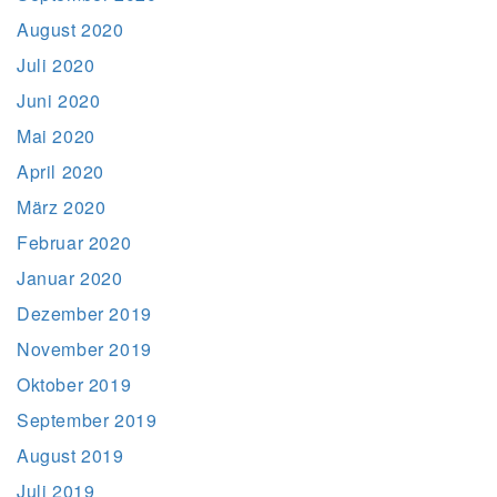
August 2020
Juli 2020
Juni 2020
Mai 2020
April 2020
März 2020
Februar 2020
Januar 2020
Dezember 2019
November 2019
Oktober 2019
September 2019
August 2019
Juli 2019