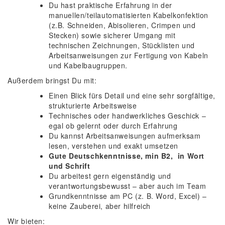
Du hast praktische Erfahrung in der
manuellen/teilautomatisierten Kabelkonfektion
(z.B. Schneiden, Abisolieren, Crimpen und
Stecken) sowie sicherer Umgang mit
technischen Zeichnungen, Stücklisten und
Arbeitsanweisungen zur Fertigung von Kabeln
und Kabelbaugruppen.
Außerdem bringst Du mit:
Einen Blick fürs Detail und eine sehr sorgfältige,
strukturierte Arbeitsweise
Technisches oder handwerkliches Geschick –
egal ob gelernt oder durch Erfahrung
Du kannst Arbeitsanweisungen aufmerksam
lesen, verstehen und exakt umsetzen
Gute Deutschkenntnisse, min B2, in Wort
und Schrift
Du arbeitest gern eigenständig und
verantwortungsbewusst – aber auch im Team
Grundkenntnisse am PC (z. B. Word, Excel) –
keine Zauberei, aber hilfreich
Wir bieten: