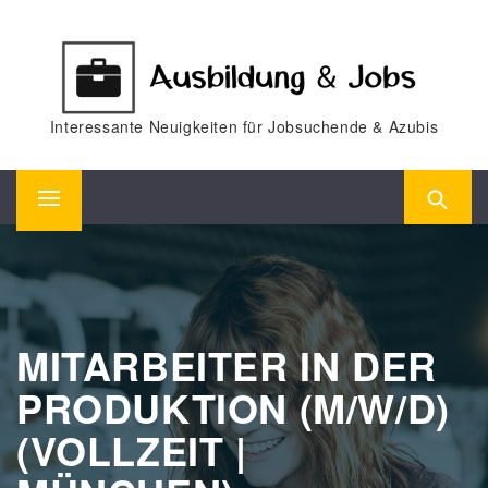
Skip
to
content
Interessante Neuigkeiten für Jobsuchende & Azubis
Primary
Menu
MITARBEITER IN DER
PRODUKTION (M/W/D)
(VOLLZEIT |