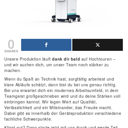
0
SHARES
Unsere Produktion läuft
dank dir bald
auf Hochtouren –
und wir suchen dich, um unser Team noch stärker zu
machen.
Wenn du Spaß an Technik hast, sorgfältig arbeitest und
klare Abläufe schätzt, dann bist du bei uns genau richtig.
Bei uns erwartet dich ein modernes Arbeitsumfeld, in dem
Teamgeist großgeschrieben wird und du deine Stärken voll
einbringen kannst. Wir legen Wert auf Qualität,
Verlässlichkeit und ein Miteinander, das Freude macht.
Dabei gibt es innerhalb der Geräteproduktion verschiedene
fachliche Schwerpunkte.
Klingt gut? Dann starte jetzt mit uns durch und werde Teil