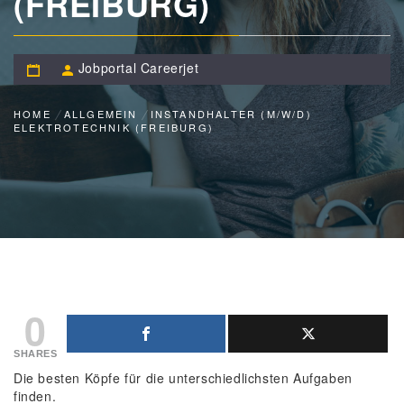
(FREIBURG)
Jobportal Careerjet
HOME
ALLGEMEIN
INSTANDHALTER (M/W/D)
ELEKTROTECHNIK (FREIBURG)
0
SHARES
Die besten Köpfe für die unterschiedlichsten Aufgaben
finden.