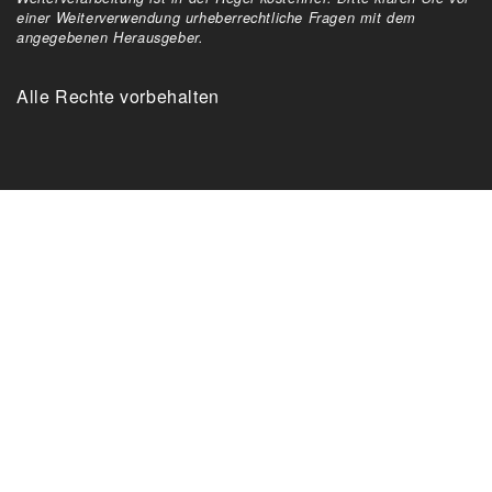
einer Weiterverwendung urheberrechtliche Fragen mit dem
angegebenen Herausgeber.
Alle Rechte vorbehalten