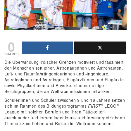
0
SHARES
Die Überwindung irdischer Grenzen motiviert und fasziniert
den Menschen seit jeher. Astronautinnen und Astronauten,
Luft- und Raumfahrtingenieurinnen und -ingenieure,
Astrologinnen und Astrologen, Flugärztinnen und Flugärzte
sowie Physikerinnen und Physiker sind nur einige
Berufsgruppen, die an Weltraummissionen mitwirken.
Schülerinnen und Schüler zwischen 9 und 16 Jahren setzen
®
®
sich im Rahmen des Bildungsprogramms
FIRST
LEGO
League mit solchen Berufen und ihren Tätigkeiten
auseinander und lernen ingenieurs- und forschergetriebene
Themen zum Leben und Reisen im Weltraum kennen.