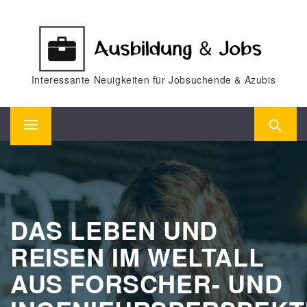
Skip
to
content
Interessante Neuigkeiten für Jobsuchende & Azubis
Primary
Menu
DAS LEBEN UND
REISEN IM WELTALL
AUS FORSCHER- UND