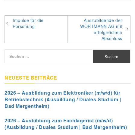
Beitragsnavigation
Impulse für die
Auszubildende der
Forschung
WORTMANN AG mit
erfolgreichem
Abschluss
Suchen
nach:
NEUESTE BEITRÄGE
2026 – Ausbildung zum Elektroniker (m/w/d) für
Betriebstechnik (Ausbildung / Duales Studium |
Bad Mergentheim)
2026 – Ausbildung zum Fachlagerist (m/w/d)
(Ausbildung / Duales Studium | Bad Mergentheim)