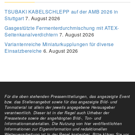
TSUBAKI KABELSCHLEPP auf der AMB 2026 in
Stuttgart
7. August 2026
Gasgestützte Fermenterdurchmischung mit ATEX-
Seitenkanalverdichtern
7. August 2026
Variantenreiche Miniaturkupplungen für diverse
Einsatzbereiche
6. August 2026
Für die oben stehenden Pressemitteilungen, das angezeigte Event
bzw. das Stellenangebot sowie für das angezeigte Bild- und
Tonmaterial ist allein der jeweils angegebene Herausgeber
verantwortlich. Dieser ist in der Regel auch Urheber der
Pressetexte sowie der angehängten Bild-, Ton- und
Informationsmaterialien. Die Nutzung von hier veröffentlichten
Informationen zur Eigeninformation und redaktionellen
Weiterverarbeitung ist in der Regel kostenfrei. Bitte klären Sie vor