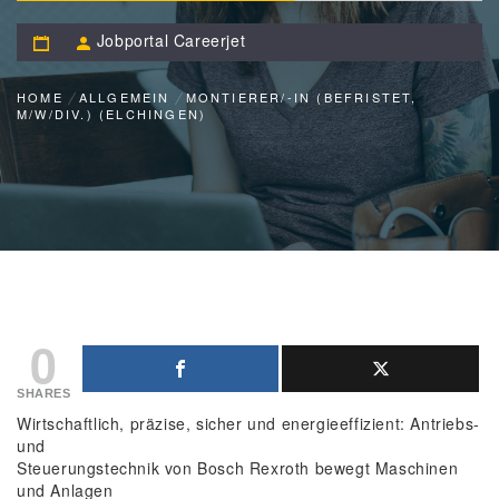
Jobportal Careerjet
HOME
ALLGEMEIN
MONTIERER/-IN (BEFRISTET,
M/W/DIV.) (ELCHINGEN)
0
SHARES
Wirtschaftlich, präzise, sicher und energieeffizient: Antriebs-
und
Steuerungstechnik von Bosch Rexroth bewegt Maschinen
und Anlagen