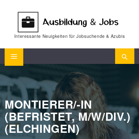
Skip
to
content
Interessante Neuigkeiten für Jobsuchende & Azubis
Primary
Menu
MONTIERER/-IN
(BEFRISTET, M/W/DIV.)
(ELCHINGEN)