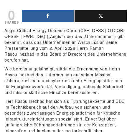
0
SHARES
Aegis Critical Energy Defence Corp. (CSE: QESS | OTCQB:
QESSF | FWB: JG6) („Aegis“ oder das „Unternehmen“) gibt
bekannt, dass das Unternehmen im Anschluss an seine
Pressemitteilung vom 2. April 2026 Herrn Ramtin
Rasoulinezhad in das Board of Directors des Unternehmens
berufen hat.
Wie bereits angekündigt, stärkt die Ernennung von Herrn
Rasoulinezhad das Unternehmen auf seiner Mission,
sichere, resiliente und cyberresistente Energieplattformen
für Energiesouveränität, Verteidigung, nationale Sicherheit
und missionskritische Einsätze bereitzustellen.
Herr Rasoulinezhad hat sich als Führungsexperte und CEO
im Technikbereich auf den Aufbau von sicheren und
besonders zuverlässigen Energieplattformen für kritische
Infrastruktureinrichtungen spezialisiert. Er verfügt über
umfangreiche Führungserfahrungen in der Konzeption,
Integration und Implementierung fortschrittlicher