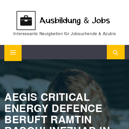
Skip
to
content
Interessante Neuigkeiten für Jobsuchende & Azubis
Primary
Menu
AEGIS CRITICAL
ENERGY DEFENCE
BERUFT RAMTIN