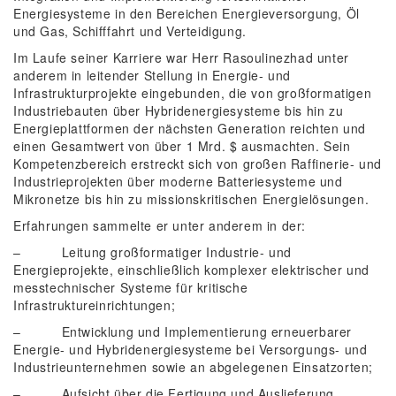
Energiesysteme in den Bereichen Energieversorgung, Öl
und Gas, Schifffahrt und Verteidigung.
Im Laufe seiner Karriere war Herr Rasoulinezhad unter
anderem in leitender Stellung in Energie- und
Infrastrukturprojekte eingebunden, die von großformatigen
Industriebauten über Hybridenergiesysteme bis hin zu
Energieplattformen der nächsten Generation reichten und
einen Gesamtwert von über 1 Mrd. $ ausmachten. Sein
Kompetenzbereich erstreckt sich von großen Raffinerie- und
Industrieprojekten über moderne Batteriesysteme und
Mikronetze bis hin zu missionskritischen Energielösungen.
Erfahrungen sammelte er unter anderem in der:
– Leitung großformatiger Industrie- und
Energieprojekte, einschließlich komplexer elektrischer und
messtechnischer Systeme für kritische
Infrastruktureinrichtungen;
– Entwicklung und Implementierung erneuerbarer
Energie- und Hybridenergiesysteme bei Versorgungs- und
Industrieunternehmen sowie an abgelegenen Einsatzorten;
– Aufsicht über die Fertigung und Auslieferung