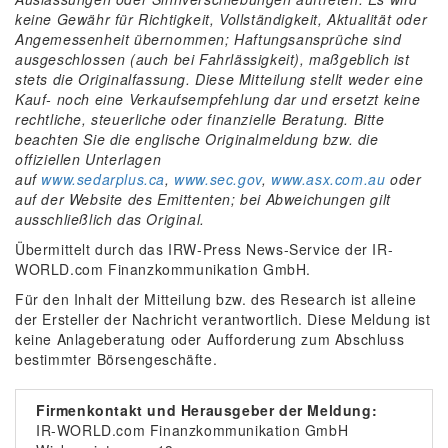
keine Gewähr für Richtigkeit, Vollständigkeit, Aktualität oder
Angemessenheit übernommen; Haftungsansprüche sind
ausgeschlossen (auch bei Fahrlässigkeit), maßgeblich ist
stets die Originalfassung. Diese Mitteilung stellt weder eine
Kauf- noch eine Verkaufsempfehlung dar und ersetzt keine
rechtliche, steuerliche oder finanzielle Beratung. Bitte
beachten Sie die englische Originalmeldung bzw. die
offiziellen Unterlagen
auf
www.sedarplus.ca
,
www.sec.gov
,
www.asx.com.au
oder
auf der Website des Emittenten; bei Abweichungen gilt
ausschließlich das Original.
Übermittelt durch das IRW-Press News-Service der IR-
WORLD.com Finanzkommunikation GmbH.
Für den Inhalt der Mitteilung bzw. des Research ist alleine
der Ersteller der Nachricht verantwortlich. Diese Meldung ist
keine Anlageberatung oder Aufforderung zum Abschluss
bestimmter Börsengeschäfte.
Firmenkontakt und Herausgeber der Meldung:
IR-WORLD.com Finanzkommunikation GmbH