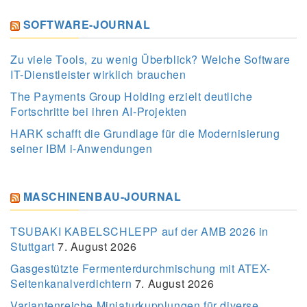
SOFTWARE-JOURNAL
Zu viele Tools, zu wenig Überblick? Welche Software
IT-Dienstleister wirklich brauchen
The Payments Group Holding erzielt deutliche
Fortschritte bei ihren AI-Projekten
HARK schafft die Grundlage für die Modernisierung
seiner IBM i-Anwendungen
MASCHINENBAU-JOURNAL
TSUBAKI KABELSCHLEPP auf der AMB 2026 in
Stuttgart
7. August 2026
Gasgestützte Fermenterdurchmischung mit ATEX-
Seitenkanalverdichtern
7. August 2026
Variantenreiche Miniaturkupplungen für diverse