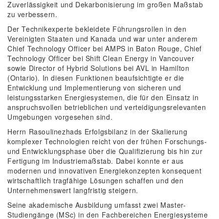
Zuverlässigkeit und Dekarbonisierung im großen Maßstab
zu verbessern.
Der Technikexperte bekleidete Führungsrollen in den
Vereinigten Staaten und Kanada und war unter anderem
Chief Technology Officer bei AMPS in Baton Rouge, Chief
Technology Officer bei Shift Clean Energy in Vancouver
sowie Director of Hybrid Solutions bei AVL in Hamilton
(Ontario). In diesen Funktionen beaufsichtigte er die
Entwicklung und Implementierung von sicheren und
leistungsstarken Energiesystemen, die für den Einsatz in
anspruchsvollen betrieblichen und verteidigungsrelevanten
Umgebungen vorgesehen sind.
Herrn Rasoulinezhads Erfolgsbilanz in der Skalierung
komplexer Technologien reicht von der frühen Forschungs-
und Entwicklungsphase über die Qualifizierung bis hin zur
Fertigung im Industriemaßstab. Dabei konnte er aus
modernen und innovativen Energiekonzepten konsequent
wirtschaftlich tragfähige Lösungen schaffen und den
Unternehmenswert langfristig steigern.
Seine akademische Ausbildung umfasst zwei Master-
Studiengänge (MSc) in den Fachbereichen Energiesysteme