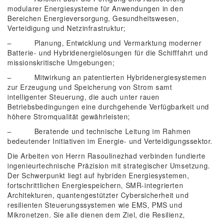
modularer Energiesysteme für Anwendungen in den
Bereichen Energieversorgung, Gesundheitswesen,
Verteidigung und Netzinfrastruktur;
– Planung, Entwicklung und Vermarktung moderner
Batterie- und Hybridenergielösungen für die Schifffahrt und
missionskritische Umgebungen;
– Mitwirkung an patentierten Hybridenergiesystemen
zur Erzeugung und Speicherung von Strom samt
intelligenter Steuerung, die auch unter rauen
Betriebsbedingungen eine durchgehende Verfügbarkeit und
höhere Stromqualität gewährleisten;
– Beratende und technische Leitung im Rahmen
bedeutender Initiativen im Energie- und Verteidigungssektor.
Die Arbeiten von Herrn Rasoulinezhad verbinden fundierte
ingenieurtechnische Präzision mit strategischer Umsetzung.
Der Schwerpunkt liegt auf hybriden Energiesystemen,
fortschrittlichen Energiespeichern, SMR-integrierten
Architekturen, quantengestützter Cybersicherheit und
resilienten Steuerungssystemen wie EMS, PMS und
Mikronetzen. Sie alle dienen dem Ziel, die Resilienz,