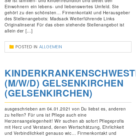
Sie ist familien- und kinderfreundlich und bietet den
Einwohnern ein lebens- und liebenswertes Umfeld. Sie
gehört zu den schönsten… Firmenkontakt und Herausgeber
des Stellenangebots: Madsack Weiterführende Links
Originalinserat Für das oben stehende Stellenangebot ist
allein der […]
POSTED IN
ALLGEMEIN
KINDERKRANKENSCHWEST
(M/W/D) GELSENKIRCHEN
(GELSENKIRCHEN)
ausgeschrieben am 04.01.2021 von Du liebst es, anderen
zu helfen? Für uns ist Pflege auch eine
Herzensangelegenheit! Wir suchen ab sofort Pflegeprofis
mit Herz und Verstand, denen Wertschätzung, Ehrlichkeit
und Verbindlichkeit genauso wic… Firmenkontakt und