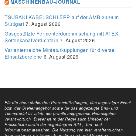
MASCHINENBAU-JOURNAL
TSUBAKI KABELSCHLEPP auf der AMB 2026 in
Stuttgart
7. August 2026
Gasgestützte Fermenterdurchmischung mit ATEX-
Seitenkanalverdichtern
7. August 2026
Variantenreiche Miniaturkupplungen für diverse
Einsatzbereiche
6. August 2026
Für die oben stehenden Pressemitteilungen, das angezeigte Event
bzw. das Stellenangebot sowie für das angezeigte Bild- und
Tonmaterial ist allein der jeweils angegebene Herausgeber
verantwortlich. Dieser ist in der Regel auch Urheber der
Pressetexte sowie der angehängten Bild-, Ton- und
Informationsmaterialien. Die Nutzung von hier veröffentlichten
Informationen zur Eigeninformation und redaktionellen