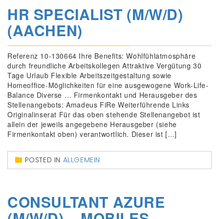
HR SPECIALIST (M/W/D)
(AACHEN)
Referenz 10-130664 Ihre Benefits: Wohlfühlatmosphäre
durch freundliche Arbeitskollegen Attraktive Vergütung 30
Tage Urlaub Flexible Arbeitszeitgestaltung sowie
Homeoffice-Möglichkeiten für eine ausgewogene Work-Life-
Balance Diverse … Firmenkontakt und Herausgeber des
Stellenangebots: Amadeus FiRe Weiterführende Links
Originalinserat Für das oben stehende Stellenangebot ist
allein der jeweils angegebene Herausgeber (siehe
Firmenkontakt oben) verantwortlich. Dieser ist […]
POSTED IN
ALLGEMEIN
CONSULTANT AZURE
(M/W/D) – MOBILES