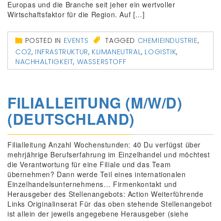
Europas und die Branche seit jeher ein wertvoller
Wirtschaftsfaktor für die Region. Auf […]
POSTED IN
EVENTS
TAGGED
CHEMIEINDUSTRIE
,
CO2
,
INFRASTRUKTUR
,
KLIMANEUTRAL
,
LOGISTIK
,
NACHHALTIGKEIT
,
WASSERSTOFF
FILIALLEITUNG (M/W/D)
(DEUTSCHLAND)
Filialleitung Anzahl Wochenstunden: 40 Du verfügst über
mehrjährige Berufserfahrung im Einzelhandel und möchtest
die Verantwortung für eine Filiale und das Team
übernehmen? Dann werde Teil eines internationalen
Einzelhandelsunternehmens… Firmenkontakt und
Herausgeber des Stellenangebots: Action Weiterführende
Links Originalinserat Für das oben stehende Stellenangebot
ist allein der jeweils angegebene Herausgeber (siehe