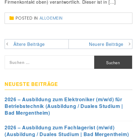
Firmenkontakt oben) verantwortlich. Dieser ist in […]
POSTED IN
ALLGEMEIN
Beitragsnavigation
Ältere Beiträge
Neuere Beiträge
Suchen
nach:
NEUESTE BEITRÄGE
2026 – Ausbildung zum Elektroniker (m/w/d) für
Betriebstechnik (Ausbildung / Duales Studium |
Bad Mergentheim)
2026 – Ausbildung zum Fachlagerist (m/w/d)
(Ausbildung / Duales Studium | Bad Mergentheim)