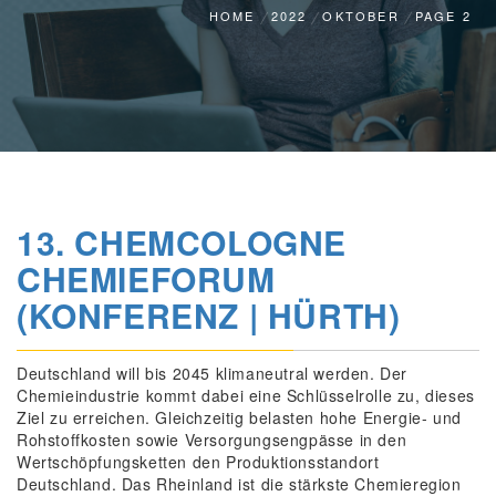
HOME
2022
OKTOBER
PAGE 2
13. CHEMCOLOGNE
CHEMIEFORUM
(KONFERENZ | HÜRTH)
Deutschland will bis 2045 klimaneutral werden. Der
Chemieindustrie kommt dabei eine Schlüsselrolle zu, dieses
Ziel zu erreichen. Gleichzeitig belasten hohe Energie- und
Rohstoffkosten sowie Versorgungsengpässe in den
Wertschöpfungsketten den Produktionsstandort
Deutschland. Das Rheinland ist die stärkste Chemieregion