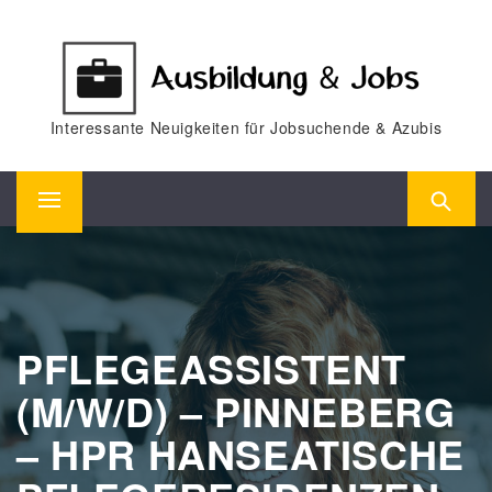
Skip
to
content
Interessante Neuigkeiten für Jobsuchende & Azubis
Primary
Menu
PFLEGEASSISTENT
(M/W/D) – PINNEBERG
– HPR HANSEATISCHE