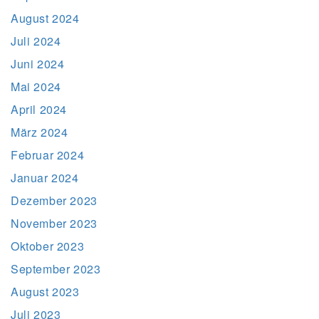
August 2024
Juli 2024
Juni 2024
Mai 2024
April 2024
März 2024
Februar 2024
Januar 2024
Dezember 2023
November 2023
Oktober 2023
September 2023
August 2023
Juli 2023