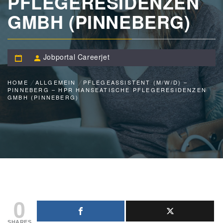
PFLEGERESIDENZEN
GMBH (PINNEBERG)
Jobportal Careerjet
HOME
ALLGEMEIN
PFLEGEASSISTENT (M/W/D) –
PINNEBERG – HPR HANSEATISCHE PFLEGERESIDENZEN
GMBH (PINNEBERG)
0
SHARES