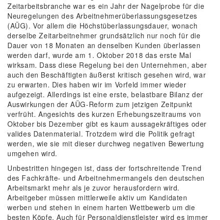
Zeitarbeitsbranche war es ein Jahr der Nagelprobe für die
Neuregelungen des Arbeitnehmerüberlassungsgesetzes
(AÜG). Vor allem die Höchstüberlassungsdauer, wonach
derselbe Zeitarbeitnehmer grundsätzlich nur noch für die
Dauer von 18 Monaten an denselben Kunden überlassen
werden darf, wurde am 1. Oktober 2018 das erste Mal
wirksam. Dass diese Regelung bei den Unternehmen, aber
auch den Beschäftigten äußerst kritisch gesehen wird, war
zu erwarten. Dies haben wir im Vorfeld immer wieder
aufgezeigt. Allerdings ist eine erste, belastbare Bilanz der
Auswirkungen der AÜG-Reform zum jetzigen Zeitpunkt
verfrüht. Angesichts des kurzen Erhebungszeitraums von
Oktober bis Dezember gibt es kaum aussagekräftiges oder
valides Datenmaterial. Trotzdem wird die Politik gefragt
werden, wie sie mit dieser durchweg negativen Bewertung
umgehen wird.
Unbestritten hingegen ist, dass der fortschreitende Trend
des Fachkräfte- und Arbeitnehmermangels den deutschen
Arbeitsmarkt mehr als je zuvor herausfordern wird.
Arbeitgeber müssen mittlerweile aktiv um Kandidaten
werben und stehen in einem harten Wettbewerb um die
besten Köpfe. Auch für Personaldienstleister wird es immer