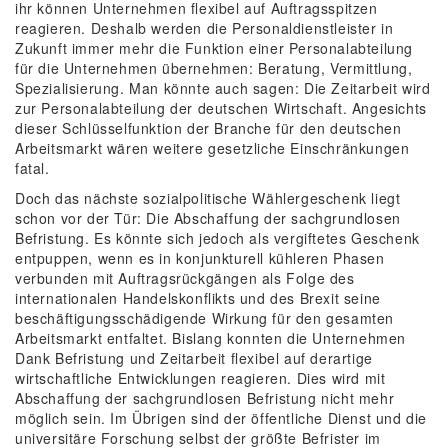
ihr können Unternehmen flexibel auf Auftragsspitzen
reagieren. Deshalb werden die Personaldienstleister in
Zukunft immer mehr die Funktion einer Personalabteilung
für die Unternehmen übernehmen: Beratung, Vermittlung,
Spezialisierung. Man könnte auch sagen: Die Zeitarbeit wird
zur Personalabteilung der deutschen Wirtschaft. Angesichts
dieser Schlüsselfunktion der Branche für den deutschen
Arbeitsmarkt wären weitere gesetzliche Einschränkungen
fatal.
Doch das nächste sozialpolitische Wählergeschenk liegt
schon vor der Tür: Die Abschaffung der sachgrundlosen
Befristung. Es könnte sich jedoch als vergiftetes Geschenk
entpuppen, wenn es in konjunkturell kühleren Phasen
verbunden mit Auftragsrückgängen als Folge des
internationalen Handelskonflikts und des Brexit seine
beschäftigungsschädigende Wirkung für den gesamten
Arbeitsmarkt entfaltet. Bislang konnten die Unternehmen
Dank Befristung und Zeitarbeit flexibel auf derartige
wirtschaftliche Entwicklungen reagieren. Dies wird mit
Abschaffung der sachgrundlosen Befristung nicht mehr
möglich sein. Im Übrigen sind der öffentliche Dienst und die
universitäre Forschung selbst der größte Befrister im