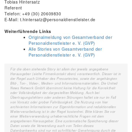
Tobias Hintersatz
Referent
Telefon: +49 (30) 20609830
E-Mail: t.hintersatz@personaldienstleister.de
Weiterführende Links
Originalmeldung von Gesamtverband der
Personaldienstleister e. V. (GVP)
Alle Stories von Gesamtverband der
Personaldienstleister e. V. (GVP)
Für die oben stehende Story ist allein der jeweils angegebene
Herausgeber (siehe Firmenkontakt oben) verantwortlich. Dieser ist in
der Regel auch Urheber des Pressetextes, sowie der angehängten
Bild-, Ton-, Video-, Medien- und Informationsmaterialien. Die United
News Network GmbH übernimmt keine Haftung für die Korrektheit
oder Vollständigkeit der dargestellten Meldung. Auch bei
Übertragungsfehlern oder anderen Störungen haftet sie nur im Fall
von Vorsatz oder grober Fahrlässigkeit. Die Nutzung von hier
archivierten Informationen zur Eigeninformation und redaktionellen
Weiterverarbeitung ist in der Regel kostenfrei. Bitte klären Sie vor
einer Weiterverwendung urheberrechtliche Fragen mit dem
angegebenen Herausgeber. Eine systematische Speicherung dieser
Daten sowie die Verwendung auch von Teilen dieses
Datenbankwerks sind nur mit schriftlicher Genehmigung durch die