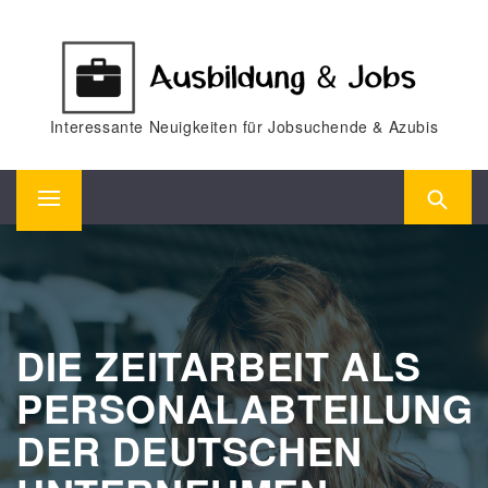
Skip
to
content
Interessante Neuigkeiten für Jobsuchende & Azubis
Primary
Menu
DIE ZEITARBEIT ALS
PERSONALABTEILUNG
DER DEUTSCHEN