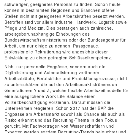
schwieriger, geeignetes Personal zu finden. Schon heute
können in bestimmten Regionen und Branchen offene
Stellen nicht mit geeigneten Arbeitskräften besetzt werden.
Betroffen sind vor allem Industrie, Handwerk, Logistik sowie
Pflege und Medizin. Dies bestätigen auch zahlreiche,
arbeitgeberunabhängige Erhebungen des
Bundeswirtschaftsministeriums oder der Bundesagentur für
Arbeit, um nur einige zu nennen. Passgenaue,
professionelle Rekrutierung wird angesichts dieser
Entwicklung zu einer gefragten Schlüsselkompetenz.
Nicht nur personelle Engpässe, sondern auch die
Digitalisierung und Automatisierung verändern
Arbeitsabläufe, Berufsbilder und Produktionsprozesse; nicht
zu unterschätzen die auf den Arbeitsmarkt strömenden
Generationen Y und Z, welche flexible Arbeitszeitmodelle für
eine ausgeglichene Work-Life-Balance einer
Vollzeitbeschäftigung vorziehen. Darauf müssen die
Unternehmen reagieren. Schon 2017 hat der BAP die
Engpässe am Arbeitsmarkt sowohl als Chance als auch als
Risiko erkannt und das Recruiting-Thema in den Fokus
gerückt. Mit Fachvorträgen von Wissenschaftlern und
Experten werden seitdem Recruiting-Trends beleuchtet und