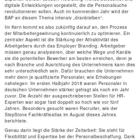
digitale Entwicklungen vorgestellt, die die Personalsuche
revolutionieren sollen. Auch im kommenden Jahr wird der
BAP an diesem Thema intensiv „dranbleiben“.
Im Kern kommt es also zukünftig darauf an, den Prozess
der Mitarbeitergewinnung kontinuierlich zu optimieren. Ein
zentraler Aspekt ist die Stärkung der Attraktivität des
Arbeitgebers durch das Employer Branding. Arbeitgeber
müssen genau analysieren, über welche Wege und Kanäle
sie die potentiellen Bewerber am besten erreichen, denn je
nach Branche und Ausrichtung des Unternehmens kann dies
sehr unterschiedlich sein. Dafür brauchen die Unternehmen
mehr denn je qualifizierte Personaler, wie Erhebungen
nahelegen: Im ersten Halbjahr 2018 waren Personaler in
deutschen Unternehmen stärker gefragt als noch ein Jahr
zuvor. Die Anzahl der ausgeschriebenen Stellen für HR-
Experten war sogar fast doppelt so hoch wie vor fünf
Jahren. Besonders gesucht waren Recruiter, wie der
StepStone Fachkräfteatlas im August dieses Jahres
berichtete.
Genau darin liegt die Stärke der Zeitarbeit: Sie steht für
Flexibilität und Expertise bei der Personalbeschaffung. Dank