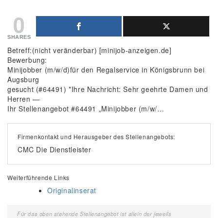
0
SHARES
Betreff:(nicht veränderbar) [minijob-anzeigen.de]
Bewerbung:
Minijobber (m/w/d)für den Regalservice in Königsbrunn bei
Augsburg
gesucht (#64491) *Ihre Nachricht: Sehr geehrte Damen und
Herren —
Ihr Stellenangebot #64491 „Minijobber (m/w/…
Firmenkontakt und Herausgeber des Stellenangebots:
CMC Die Dienstleister
Weiterführende Links
Originalinserat
Für das oben stehende Stellenangebot ist allein der jeweils