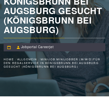
KÖNIGSBRUNN BEI
AUGSBURG GESUCHT
(KÖNIGSBRUNN BEI
AUGSBURG)
Jobportal Careerjet
HOME
ALLGEMEIN
MINIJOB MINIJOBBER (M/W/D)FÜR
DEN REGALSERVICE IN KÖNIGSBRUNN BEI AUGSBURG
GESUCHT (KÖNIGSBRUNN BEI AUGSBURG)