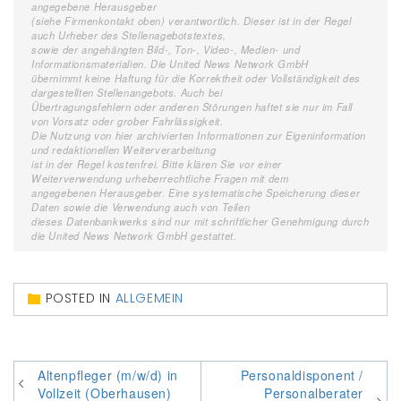
angegebene Herausgeber
(siehe Firmenkontakt oben) verantwortlich. Dieser ist in der Regel
auch Urheber des Stellenagebotstextes,
sowie der angehängten Bild-, Ton-, Video-, Medien- und
Informationsmaterialien. Die United News Network GmbH
übernimmt keine Haftung für die Korrektheit oder Vollständigkeit des
dargestellten Stellenangebots. Auch bei
Übertragungsfehlern oder anderen Störungen haftet sie nur im Fall
von Vorsatz oder grober Fahrlässigkeit.
Die Nutzung von hier archivierten Informationen zur Eigeninformation
und redaktionellen Weiterverarbeitung
ist in der Regel kostenfrei. Bitte klären Sie vor einer
Weiterverwendung urheberrechtliche Fragen mit dem
angegebenen Herausgeber. Eine systematische Speicherung dieser
Daten sowie die Verwendung auch von Teilen
dieses Datenbankwerks sind nur mit schriftlicher Genehmigung durch
die United News Network GmbH gestattet.
POSTED IN
ALLGEMEIN
Beitragsnavigation
Altenpfleger (m/w/d) in
Personaldisponent /
Vollzeit (Oberhausen)
Personalberater