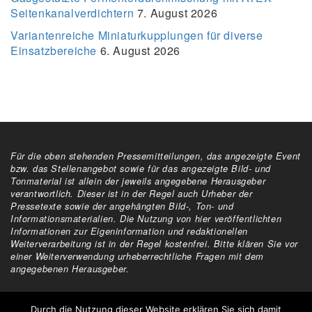
Seitenkanalverdichtern
7. August 2026
Variantenreiche Miniaturkupplungen für diverse
Einsatzbereiche
6. August 2026
Für die oben stehenden Pressemitteilungen, das angezeigte Event
bzw. das Stellenangebot sowie für das angezeigte Bild- und
Tonmaterial ist allein der jeweils angegebene Herausgeber
verantwortlich. Dieser ist in der Regel auch Urheber der
Pressetexte sowie der angehängten Bild-, Ton- und
Informationsmaterialien. Die Nutzung von hier veröffentlichten
Informationen zur Eigeninformation und redaktionellen
Weiterverarbeitung ist in der Regel kostenfrei. Bitte klären Sie vor
einer Weiterverwendung urheberrechtliche Fragen mit dem
angegebenen Herausgeber.
Alle Rechte vorbehalten
Durch die Nutzung dieser Website erklären Sie sich damit